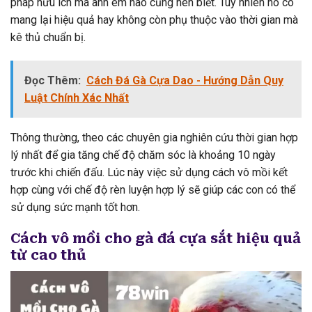
pháp hữu ích mà anh em nào cũng nên biết. Tuy nhiên nó có
mang lại hiệu quả hay không còn phụ thuộc vào thời gian mà
kê thủ chuẩn bị.
Đọc Thêm:
Cách Đá Gà Cựa Dao - Hướng Dẫn Quy
Luật Chính Xác Nhất
Thông thường, theo các chuyên gia nghiên cứu thời gian hợp
lý nhất để gia tăng chế độ chăm sóc là khoảng 10 ngày
trước khi chiến đấu. Lúc này việc sử dụng cách vô mồi kết
hợp cùng với chế độ rèn luyện hợp lý sẽ giúp các con có thể
sử dụng sức mạnh tốt hơn.
Cách vô mồi cho gà đá cựa sắt hiệu quả
từ cao thủ