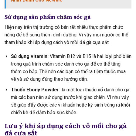
Sử dụng sản phẩm chăm sóc gà
Hiện nay trên thị trường có bán rất nhiều thực phẩm chức
năng để bổ sung thêm dinh dưỡng. Vì vậy mọi người có thể
tham khảo khi áp dụng cách vô mồi đá gà cựa sắt:
Sử dụng vitamin:
Vitamin B12 và B15 là hai loại phổ biến
trong quá trình chăm sóc dành cho gà để có thể tăng
thêm cơ bắp. Thế nên các bạn có thể ra tiệm thuốc mua
về và sử dụng đúng theo hướng dẫn.
Thuốc Ebony Powder:
là một loại thuốc xổ dành cho gà
mà các bạn nên sử dụng trước khi giao chiến. Vì như vậy
sẽ giúp đẩy được các vi khuẩn hoặc ký sinh trùng ra khỏi
chiến kê để đảm bảo sức khỏe.
Lưu ý khi áp dụng cách vô mồi cho gà
đá cựa sắt