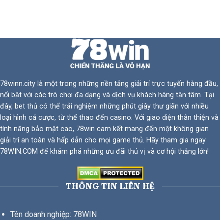
Mới
Vào
Nghề
78winn.city
là một trong những nền tảng giải trí trực tuyến hàng đầu,
nổi bật với các trò chơi đa dạng và dịch vụ khách hàng tận tâm. Tại
đây, bet thủ có thể trải nghiệm những phút giây thư giãn với nhiều
loại hình cá cược, từ thể thao đến casino. Với giao diện thân thiện và
tính năng bảo mật cao, 78win cam kết mang đến một không gian
giải trí an toàn và hấp dẫn cho mọi game thủ. Hãy tham gia ngay
78WIN.COM
để khám phá những ưu đãi thú vị và cơ hội thắng lớn!
THÔNG TIN LIÊN HỆ
Tên doanh nghiệp:
78WIN