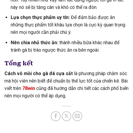
này nó sẽ bị tăng cân và khó có thể ra đòn.
Lựa chọn thực phẩm uy tín:
Để đảm bảo được ăn
những thực phẩm tốt khâu lựa chọn là cực kỳ quan trọng
nên mọi người cần phải chú ý.
Nên chia nhỏ thức ăn:
thành nhiều bữa khác nhau để
tránh gà bị trào ngược thức ăn ra bên ngoài.
Tổng kết
Cách vô mồi cho gà đá cựa sắt
là phương pháp chăm sóc
mà hội viên nên biết để chuẩn bị thể lực tốt của chiến kê. Bài
viết trên
78win
cũng đã hướng dẫn chi tiết các cách phổ biến
nên mọi người có thể áp dụng.