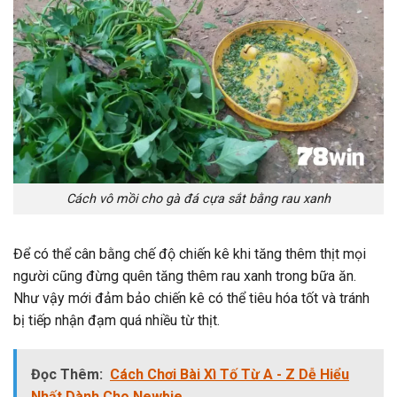
Cách vô mồi cho gà đá cựa sắt bằng rau xanh
Để có thể cân bằng chế độ chiến kê khi tăng thêm thịt mọi
người cũng đừng quên tăng thêm rau xanh trong bữa ăn.
Như vậy mới đảm bảo chiến kê có thể tiêu hóa tốt và tránh
bị tiếp nhận đạm quá nhiều từ thịt.
Đọc Thêm:
Cách Chơi Bài Xì Tố Từ A - Z Dễ Hiểu
Nhất Dành Cho Newbie