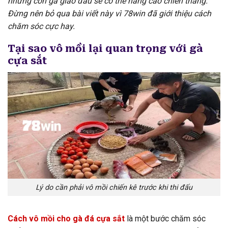
những con gà giao đấu sẽ có thể nâng cao chiến thắng.
Đừng nên bỏ qua bài viết này vì 78win đã giới thiệu cách
chăm sóc cực hay.
Tại sao vô mồi lại quan trọng với gà
cựa sắt
Lý do cần phải vô mồi chiến kê trước khi thi đấu
Cách vô mồi cho gà đá cựa sắt
là một bước chăm sóc