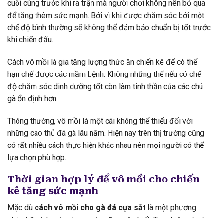
cuối cùng trước khi ra trận mà người chơi không nên bỏ qua
để tăng thêm sức mạnh. Bởi vì khi được chăm sóc bởi một
chế độ bình thường sẽ không thể đảm bảo chuẩn bị tốt trước
khi chiến đấu.
Cách vô mồi là gia tăng lượng thức ăn chiến kê để có thể
hạn chế được các mầm bệnh. Không những thế nếu có chế
độ chăm sóc dinh dưỡng tốt còn làm tinh thần của các chú
gà ổn định hơn.
Thông thường, vô mồi là một cái không thể thiếu đối với
những cao thủ đá gà lâu năm. Hiện nay trên thị trường cũng
có rất nhiều cách thực hiện khác nhau nên mọi người có thể
lựa chọn phù hợp.
Thời gian hợp lý để vô mồi cho chiến
kê tăng sức mạnh
Mặc dù
cách vô mồi cho gà đá cựa sắt
là một phương