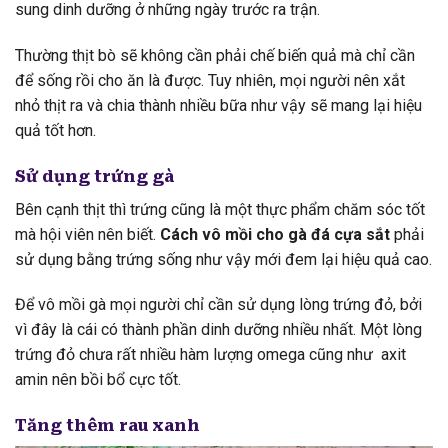
sung dinh dưỡng ở những ngày trước ra trận.
Thường thịt bò sẽ không cần phải chế biến quả mà chỉ cần
để sống rồi cho ăn là được. Tuy nhiên, mọi người nên xắt
nhỏ thịt ra và chia thành nhiều bữa như vậy sẽ mang lại hiệu
quả tốt hơn.
Sử dụng trứng gà
Bên cạnh thịt thì trứng cũng là một thực phẩm chăm sóc tốt
mà hội viên nên biết.
Cách vô mồi cho gà đá cựa sắt
phải
sử dụng bằng trứng sống như vậy mới đem lại hiệu quả cao.
Để vô mồi gà mọi người chỉ cần sử dụng lòng trứng đỏ, bởi
vì đây là cái có thành phần dinh dưỡng nhiều nhất. Một lòng
trứng đỏ chưa rất nhiều hàm lượng omega cũng như axit
amin nên bồi bổ cực tốt.
Tăng thêm rau xanh