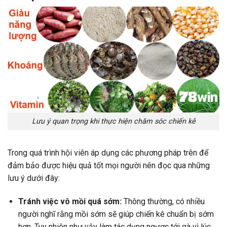
Lưu ý quan trọng khi thực hiện chăm sóc chiến kê
Trong quá trình hội viên áp dụng các phương pháp trên để
đảm bảo được hiệu quả tốt mọi người nên đọc qua những
lưu ý dưới đây:
Tránh việc vô mồi quá sớm:
Thông thường, có nhiều
người nghĩ rằng mồi sớm sẽ giúp chiến kê chuẩn bị sớm
hơn. Tuy nhiên như vậy làm tác dụng ngược tới gà vì lúc