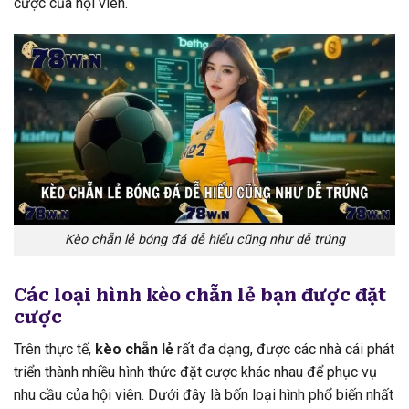
cược của hội viên.
Kèo chẵn lẻ bóng đá dễ hiểu cũng như dễ trúng
Các loại hình kèo chẵn lẻ bạn được đặt
cược
Trên thực tế,
kèo chẵn lẻ
rất đa dạng, được các nhà cái phát
triển thành nhiều hình thức đặt cược khác nhau để phục vụ
nhu cầu của hội viên. Dưới đây là bốn loại hình phổ biến nhất