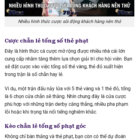
Nhiều hình thức cược sôi động khách hàng nên thử
Cược chẵn lẻ tổng số thẻ phạt
Đây là hình thức cá cược mở rộng được nhiều nhà cái lớn
cung cấp nhằm tăng thêm lựa chọn giải trí cho hội viên. Bạn
sẽ đặt cược vào việc tổng số thẻ vàng, thẻ đỏ xuất hiện
trong trận là số chẵn hay lẻ.
Ví dụ, một trận đấu nảy lửa với 5 thẻ vàng và 1 thẻ đỏ, tổng
là 6 chọn cửa chẵn sẽ thắng. Nhìn chung đây là cửa cược
phù hợp với những trận derby căng thẳng, nhiều pha phạm
lỗi hoặc khi trọng tài nổi tiếng nghiêm khắc.
Kèo chẵn lẻ tổng số phạt góc
Không chỉ bàn thắng và thẻ phạt, bạn còn có thể dự đoán