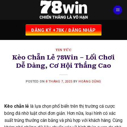
Skip
to
content
ĐĂNG KÝ +78K / ĐĂNG NHẬP
TIN TỨC
Kèo Chẵn Lẻ 78Win – Lối Chơi
Dễ Dàng, Cơ Hội Thắng Cao
POSTED ON
8 THÁNG 7, 2025
BY
HOÀNG DŨNG
Kèo chẵn lẻ
là lựa chọn phổ biến trên thị trường cá cược
bóng đá nhờ luật chơi đơn giản. Hơn nữa, loại hình có xác
suất trúng thưởng cân bằng và phù hợp với khách hàng. Cùng