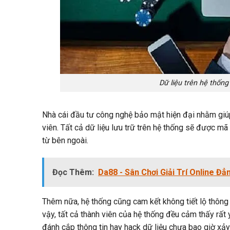
Dữ liệu trên hệ thống
Nhà cái đầu tư công nghệ bảo mật hiện đại nhằm giúp
viên. Tất cả dữ liệu lưu trữ trên hệ thống sẽ được mã
từ bên ngoài.
Đọc Thêm:
Da88 - Sân Chơi Giải Trí Online Đ
Thêm nữa, hệ thống cũng cam kết không tiết lộ thông 
vậy, tất cả thành viên của hệ thống đều cảm thấy rất y
đánh cắp thông tin hay hack dữ liệu chưa bao giờ xảy r