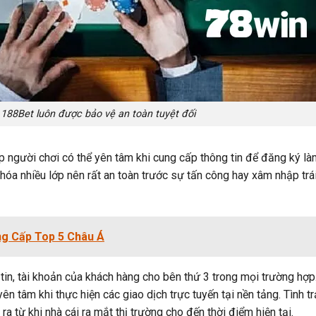
 188Bet luôn được bảo vệ an toàn tuyệt đối
 người chơi có thể yên tâm khi cung cấp thông tin để đăng ký là
 hóa nhiều lớp nên rất an toàn trước sự tấn công hay xâm nhập trá
ẳng Cấp Top 5 Châu Á
tin, tài khoản của khách hàng cho bên thứ 3 trong mọi trường hợp
ên tâm khi thực hiện các giao dịch trực tuyến tại nền tảng. Tình tr
a từ khi nhà cái ra mắt thị trường cho đến thời điểm hiện tại.