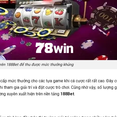
trên 188Bet để thu được mức thưởng khủng
ng cấp mức thưởng cho các tựa game khi cá cược rất rất cao. Đây c
i tham gia giải trí và đặt cược trò chơi. Cũng nhờ vậy, số lượng 
ường xuyên xuất hiện trên nền tảng
188Bet
.