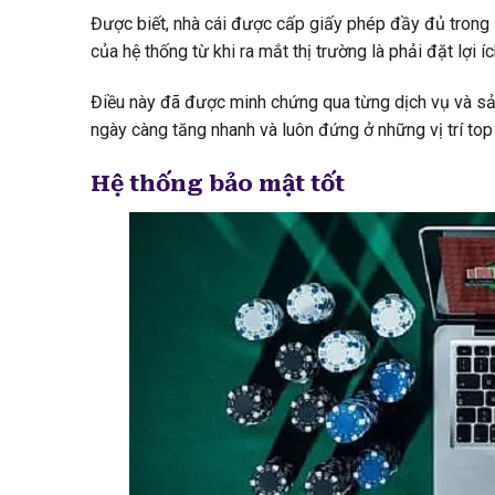
Được biết, nhà cái được cấp giấy phép đầy đủ trong lĩ
của hệ thống từ khi ra mắt thị trường là phải đặt lợi í
Điều này đã được minh chứng qua từng dịch vụ và sản
ngày càng tăng nhanh và luôn đứng ở những vị trí top
Hệ thống bảo mật tốt