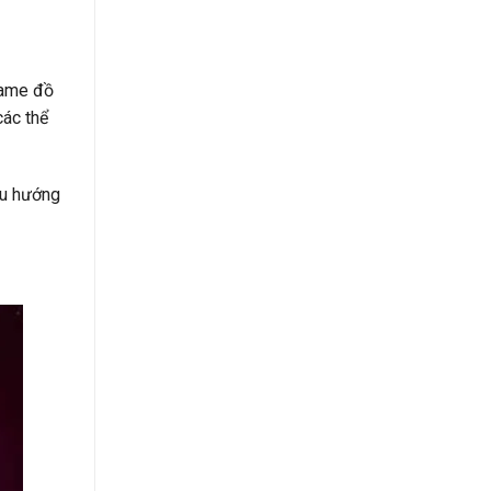
game đồ
các thể
xu hướng