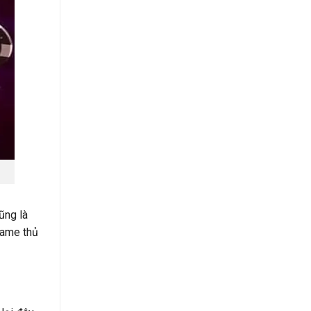
ũng là
game thủ