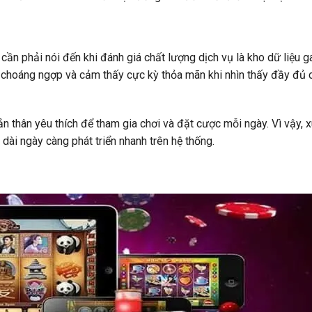
ần phải nói đến khi đánh giá chất lượng dịch vụ là kho dữ liệu 
ị choáng ngợp và cảm thấy cực kỳ thỏa mãn khi nhìn thấy đầy đủ 
n thân yêu thích để tham gia chơi và đặt cược mỗi ngày. Vì vậy, 
dài ngày càng phát triển nhanh trên hệ thống.