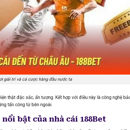
i giải trí và cá cược hàng đầu nước ta
o diện thật đặc sắc, ấn tượng. Kết hợp với điều này là công nghệ b
hững tấn công từ bên ngoài.
nổi bật của nhà cái
188Bet