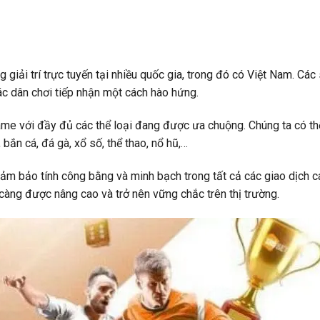
g giải trí trực tuyến tại nhiều quốc gia, trong đó có Việt Nam. Các
 dân chơi tiếp nhận một cách hào hứng.
ame với đầy đủ các thể loại đang được ưa chuộng. Chúng ta có th
 bắn cá, đá gà, xổ số, thể thao, nổ hũ,…
đảm bảo tính công bằng và minh bạch trong tất cả các giao dịch c
 càng được nâng cao và trở nên vững chắc trên thị trường.