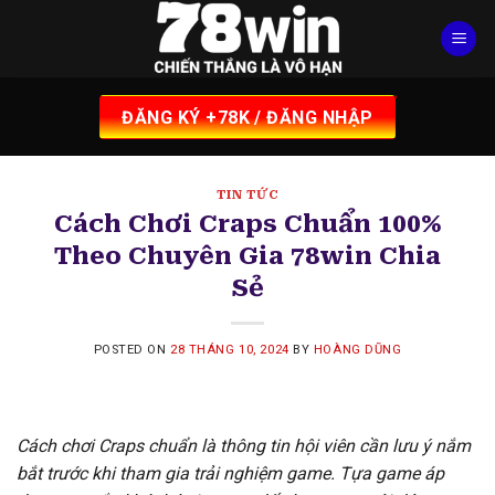
Skip
to
content
ĐĂNG KÝ +78K / ĐĂNG NHẬP
TIN TỨC
Cách Chơi Craps Chuẩn 100%
Theo Chuyên Gia 78win Chia
Sẻ
POSTED ON
28 THÁNG 10, 2024
BY
HOÀNG DŨNG
Cách chơi Craps chuẩn là thông tin hội viên cần lưu ý nắm
bắt trước khi tham gia trải nghiệm game. Tựa game áp