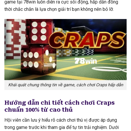
game tại 78win luôn diễn ra cực sôi động, hấp dẫn đồng
thời chắc chắn là lựa chọn giải trí bạn không nên bỏ lỡ.
Khái quát chung thông tin về game, cách chơi Craps hấp dẫn
Hướng dẫn chi tiết cách chơi Craps
chuẩn 100% từ cao thủ
Hội viên cần lưu ý hiểu rõ cách chơi thú vị được áp dụng
trong game trước khi tham gia để tự tin trải nghiệm. Dưới