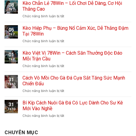
Kèo Chẵn Lẻ 78Win – Lối Chơi Dễ Dàng, Cơ Hội
08
Thắng Cao
Th7
Chức năng bình luận bị tắt
ở
Kèo
Chẵn
Kèo Hiệp Phụ – Bùng Nổ Cảm Xúc, Dễ Thắng Đậm
05
Lẻ
Tại 78Win
Th7
78Win
Chức năng bình luận bị tắt
ở
–
Kèo
Lối
Hiệp
Kèo Việt Vị 78Win – Cách Săn Thưởng Độc Đáo
Chơi
01
Phụ
Dễ
Mỗi Trận Cầu
Th7
–
Dàng,
Chức năng bình luận bị tắt
ở
Bùng
Cơ
Kèo
Nổ
Hội
Việt
Cách Vô Mồi Cho Gà Đá Cựa Sắt Tăng Sức Mạnh
Cảm
Thắng
31
Vị
Xúc,
Chiến Đấu
Cao
Th10
78Win
Dễ
Chức năng bình luận bị tắt
ở
–
Thắng
Cách
Cách
Đậm
Vô
Bí Kíp Cách Nuôi Gà Đá Có Lực Dành Cho Sư Kê
Săn
Tại
31
Mồi
Thưởng
Mới Vào Nghề
78Win
Th10
Cho
Độc
Chức năng bình luận bị tắt
ở
Gà
Đáo
Bí
Đá
Mỗi
Kíp
Cựa
Trận
Cách
CHUYÊN MỤC
Sắt
Cầu