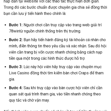
hấp dẫn tại website với các thao tác thực hiện đơn giản.
Trong đó các bước chuẩn được chuyên gia chia sẻ đồng thời
bạn cần lưu ý tiến hành theo chính là:
Bước 1:
Người chơi cần truy cập vào trang web giải trí
78wintừ nguồn chính thống trên thị trường.
Bước 2:
Bạn hãy tiến hành đăng ký tài khoản cá nhân cho
mình, điền thông tin theo yêu cầu và xác nhận. Sau đó hội
viên cần trang bị vốn cược nhanh chóng bằng cách nạp
tiền qua một trong các hình thức được hỗ trợ.
Bước 3:
Lúc này hội viên hãy truy cập vào chuyên mục
Live Casino đồng thời tìm kiếm bàn chơi Craps để tham
gia.
Bước 4:
Sau khi truy cập vào bàn cược hội viên chỉ cần
quan sát quá trình tham gia, vào tiền nhanh chóng theo
quy tắc và chờ vận may.